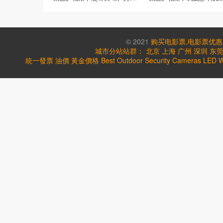
© 2021
购买电影票
,
电影票优惠
城市分站站群：
北京
上海
广州
深圳
东
統一發票
油價
黃金價格
Best Outdoor Security Cameras
LED W