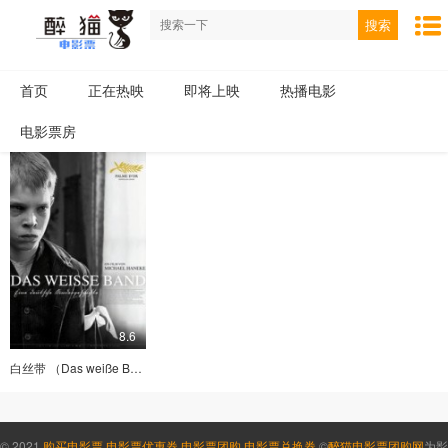
搜索
首页
正在热映
即将上映
热播电影
电影票房
8.6
白丝带 （Das weiße Band – Eine deutsche Kindergeschichte）
© 2021
购买电影票
,
电影票优惠券
,
电影票团购
,
电影票兑换券
©
醉猫电影票团购网
为影