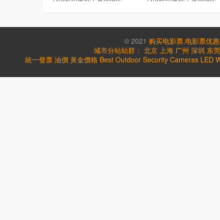
© 2021
购买电影票
,
电影票优惠
城市分站站群：
北京
上海
广州
深圳
东
統一發票
油價
黃金價格
Best Outdoor Security Cameras
LED W