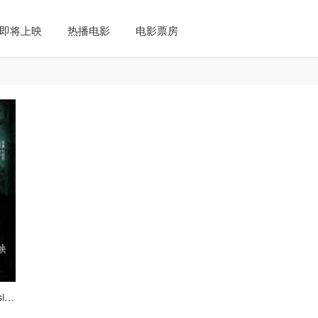
即将上映
热播电影
电影票房
林家宅37号 （Linjia Residence No. 37）