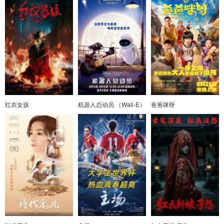
红衣女孩
机器人总动员 （Wall-E）
爸爸咪呀