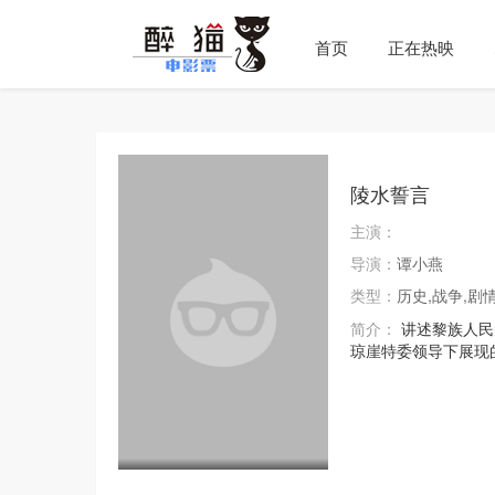
首页
正在热映
陵水誓言
主演：
导演：
谭小燕
类型：
历史,战争,剧
简介：
讲述黎族人民
琼崖特委领导下展现